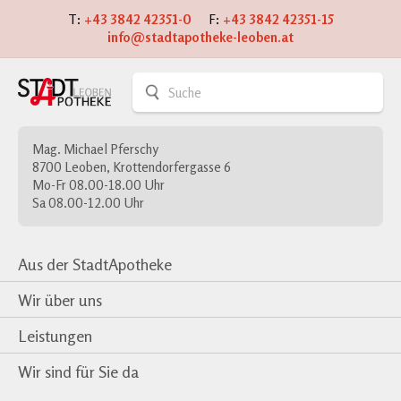
T:
+43 3842 42351-0
F:
+43 3842 42351-15
info@stadtapotheke-leoben.at
Mag. Michael Pferschy
8700 Leoben, Krottendorfergasse 6
Mo-Fr 08.00-18.00 Uhr
Sa 08.00-12.00 Uhr
Aus der StadtApotheke
Wir über uns
Leistungen
Wir sind für Sie da